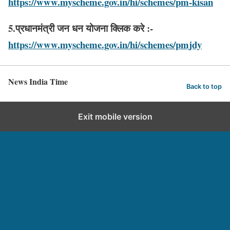
https://www.myscheme.gov.in/hi/schemes/pm-kisan
5.प्रधानमंत्री जन धन योजना क्लिक करे :-
https://www.myscheme.gov.in/hi/schemes/pmjdy
News India Time
Back to top
Exit mobile version